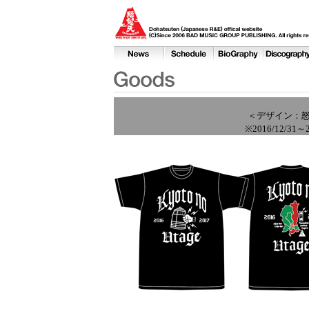
＜デザイン：怒
※2016/12/3