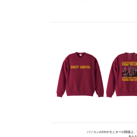
パソコンのOSやモニターの関係上
あら