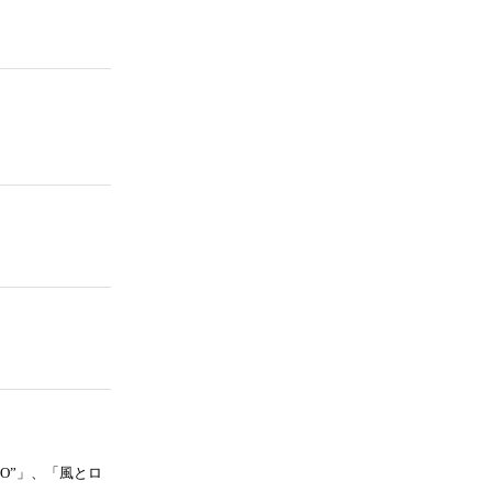
TO”」、「風とロ