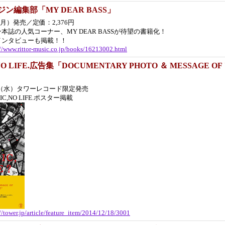
ン編集部「MY DEAR BASS」
（月）発売／定価：2,376円
本誌の人気コーナー、MY DEAR BASSが待望の書籍化！
インタビューも掲載！！
://www.rittor-music.co.jp/books/16213002.html
 NO LIFE.広告集「DOCUMENTARY PHOTO ＆ MESSAGE OF 
8日（水）タワーレコード限定発売
C,NO LIFE.ポスター掲載
//tower.jp/article/feature_item/2014/12/18/3001