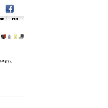
増子直純。