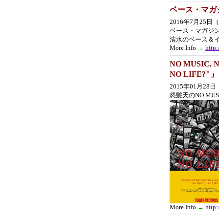
ベース・マガジ
2016年7月25日
ベース・マガジン
清水のベース＆
More Info
→
http
NO MUSIC,
NO LIFE?"」
2015年01月2
怒髪天のNO MUSI
More Info
→
http: