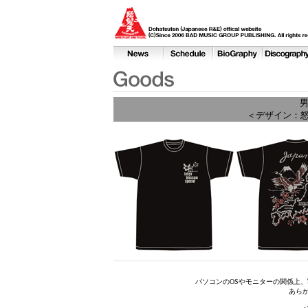
男
＜デザイン：怒
パソコンのOSやモニターの関係上
あら