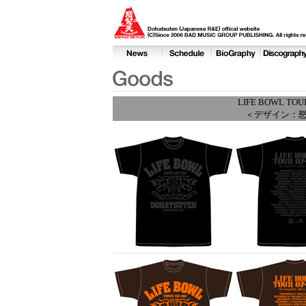
LIFE BOWL TOUR 0
＜デザイン：怒