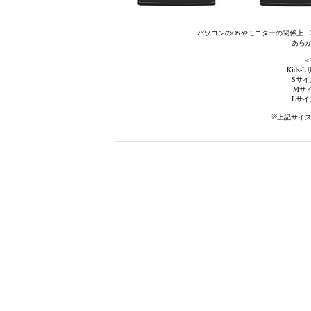
パソコンのOSやモニターの関係上
あら
＜
Kids-
Sサイズ
Mサイ
Lサイズ
※上記サイ