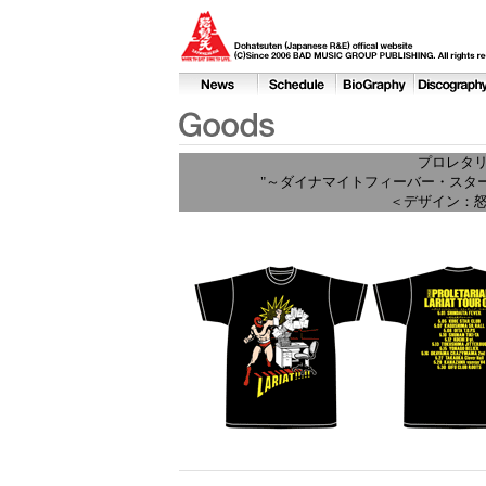
プロレタリア
"～ダイナマイトフィーバー・スター
＜デザイン：怒