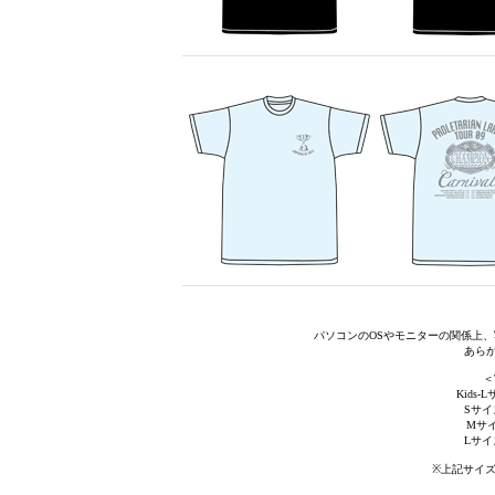
パソコンのOSやモニターの関係上
あら
＜
Kids-
Sサイズ
Mサイ
Lサイズ
※上記サイ