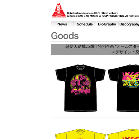
怒髪天結成25周年特別企画 "オールスタ
＜デザイン：怒