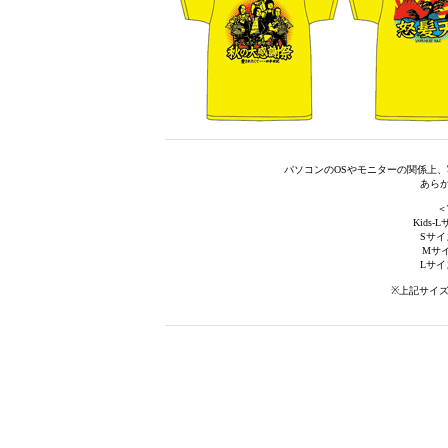
パソコンのOSやモニターの関係上
あら
＜
Kids-
Sサイズ
Mサイ
Lサイズ
※上記サイ