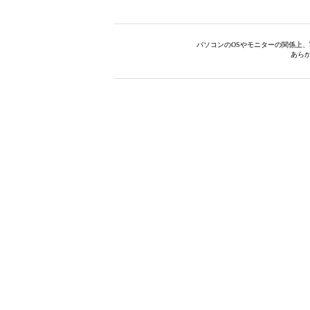
パソコンのOSやモニターの関係上
あら