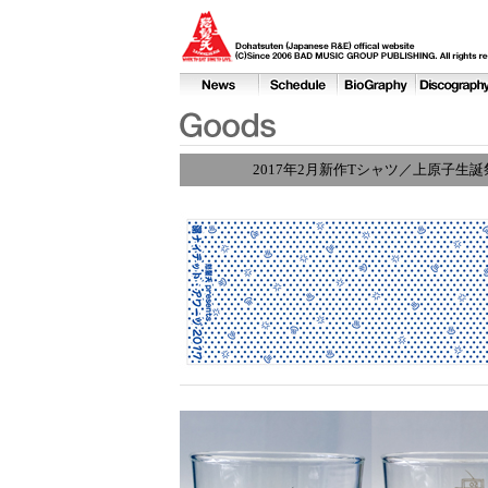
2017年2月新作Tシャツ／上原子生